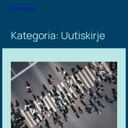
Ota yhteyttä ✉
Kategoria:
Uutiskirje